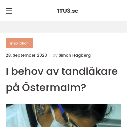
1TU3.
se
inspiration
28. September 2020
by
Simon Hagberg
I behov av tandläkare
på Östermalm?