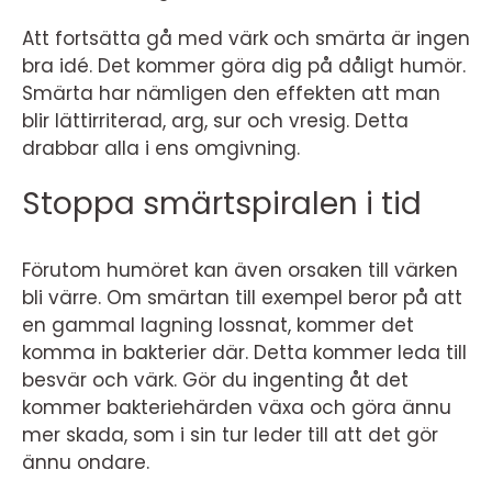
Att fortsätta gå med värk och smärta är ingen
bra idé. Det kommer göra dig på dåligt humör.
Smärta har nämligen den effekten att man
blir lättirriterad, arg, sur och vresig. Detta
drabbar alla i ens omgivning.
Stoppa smärtspiralen i tid
Förutom humöret kan även orsaken till värken
bli värre. Om smärtan till exempel beror på att
en gammal lagning lossnat, kommer det
komma in bakterier där. Detta kommer leda till
besvär och värk. Gör du ingenting åt det
kommer bakteriehärden växa och göra ännu
mer skada, som i sin tur leder till att det gör
ännu ondare.