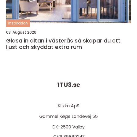
inspiration
03. August 2026
Glasa in altan i västerås så skapar du ett
ljust och skyddat extra rum
1TU3.
se