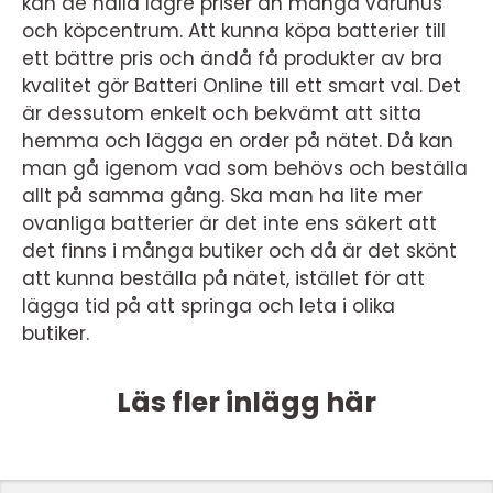
kan de hålla lägre priser än många varuhus
och köpcentrum. Att kunna köpa batterier till
ett bättre pris och ändå få produkter av bra
kvalitet gör Batteri Online till ett smart val. Det
är dessutom enkelt och bekvämt att sitta
hemma och lägga en order på nätet. Då kan
man gå igenom vad som behövs och beställa
allt på samma gång. Ska man ha lite mer
ovanliga batterier är det inte ens säkert att
det finns i många butiker och då är det skönt
att kunna beställa på nätet, istället för att
lägga tid på att springa och leta i olika
butiker.
Läs fler inlägg här