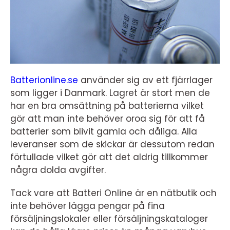
Batterionline.se
använder sig av ett fjärrlager
som ligger i Danmark. Lagret är stort men de
har en bra omsättning på batterierna vilket
gör att man inte behöver oroa sig för att få
batterier som blivit gamla och dåliga. Alla
leveranser som de skickar är dessutom redan
förtullade vilket gör att det aldrig tillkommer
några dolda avgifter.
Tack vare att Batteri Online är en nätbutik och
inte behöver lägga pengar på fina
försäljningslokaler eller försäljningskataloger