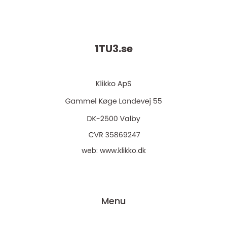
1TU3.
se
web:
www.klikko.dk
Menu