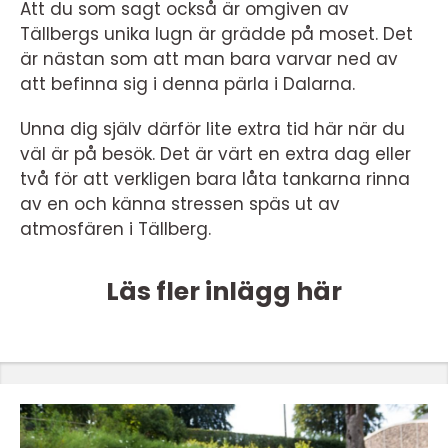
Att du som sagt också är omgiven av
Tällbergs unika lugn är grädde på moset. Det
är nästan som att man bara varvar ned av
att befinna sig i denna pärla i Dalarna.
Unna dig själv därför lite extra tid här när du
väl är på besök. Det är värt en extra dag eller
två för att verkligen bara låta tankarna rinna
av en och känna stressen späs ut av
atmosfären i Tällberg.
Läs fler inlägg här