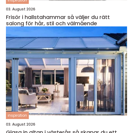
inspiration
03. August 2026
Frisör i hallstahammar så väljer du rätt
salong för hår, stil och välmående
inspiration
03. August 2026
Glasa in altan i västerås så skapar du ett