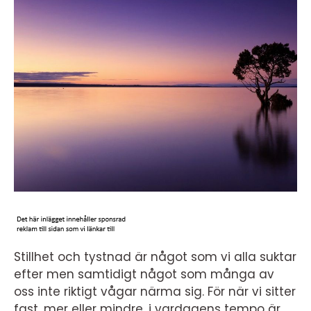
Stillhet och tystnad är något som vi alla suktar
efter men samtidigt något som många av
oss inte riktigt vågar närma sig. För när vi sitter
fast, mer eller mindre, i vardagens tempo är