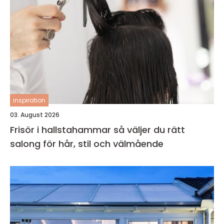
inspiration
03. August 2026
Frisör i hallstahammar så väljer du rätt
salong för hår, stil och välmående