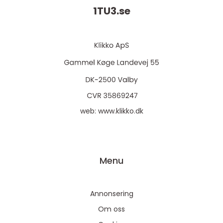
1TU3.
se
web:
www.klikko.dk
Menu
Annonsering
Om oss