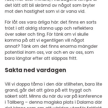
det lätt att bli skrämd av något som bryter
mot den hastighet som vi är vana vid.
För låt oss vara ärliga här: det finns en sorts
tröst i att aldrig stanna upp och reflektera
över saker och ting. För tänk om vi skulle
komma på att vi egentligen vill något
annat? Tänk om det finns enorma mängder
potential inom oss, var och en av oss, som
bara längtar efter att släppas fritt.
Sakta ned vardagen
Vill vi doppa tårna i den där stillheten, bara lite
grand, går det att göra på ett tryggt och
säkert sätt. Minns du när du var på konference
i Tällberg – denna magiska plats i Dalarna där