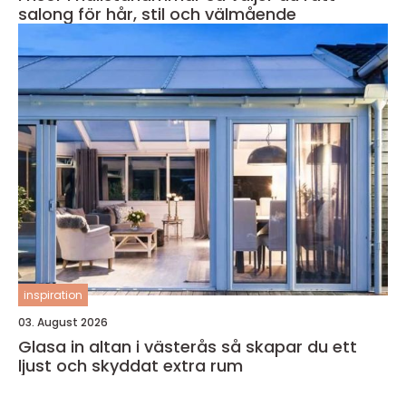
salong för hår, stil och välmående
inspiration
03. August 2026
Glasa in altan i västerås så skapar du ett
ljust och skyddat extra rum