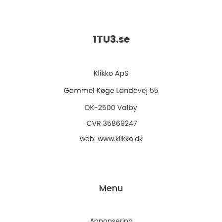
1TU3.
se
web:
www.klikko.dk
Menu
Annonsering