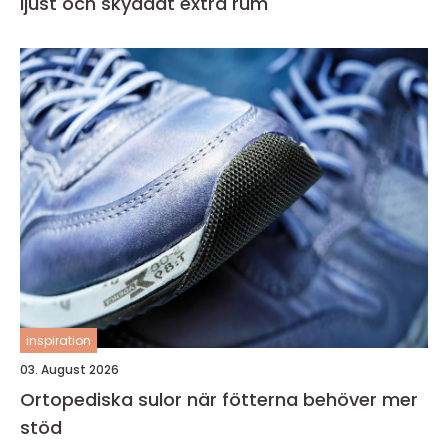
ljust och skyddat extra rum
inspiration
03. August 2026
Ortopediska sulor när fötterna behöver mer
stöd