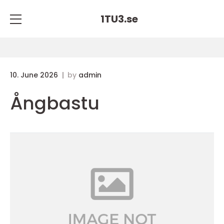
1TU3.
se
10. June 2026
by
admin
Ångbastu