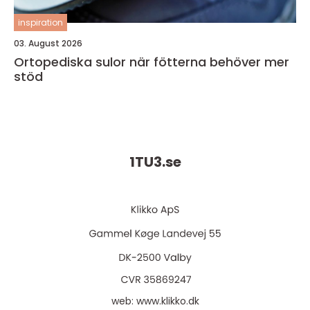
inspiration
03. August 2026
Ortopediska sulor när fötterna behöver mer
stöd
1TU3.
se
web:
www.klikko.dk