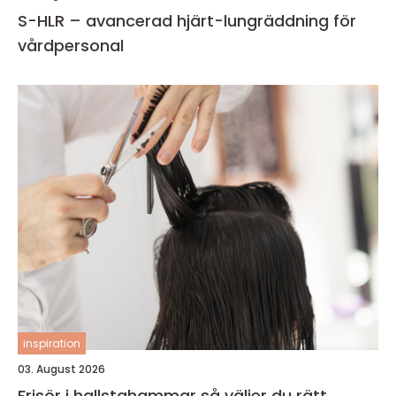
S-HLR – avancerad hjärt-lungräddning för
vårdpersonal
inspiration
03. August 2026
Frisör i hallstahammar så väljer du rätt