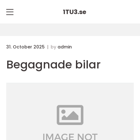
1TU3.
se
31. October 2025
by
admin
Begagnade bilar