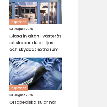
inspiration
03. August 2026
Glasa in altan i västerås
så skapar du ett ljust
och skyddat extra rum
inspiration
03. August 2026
Ortopediska sulor när