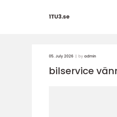
1TU3.
se
05. July 2026
by
admin
bilservice vä