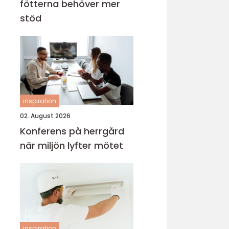
fötterna behöver mer
stöd
inspiration
02. August 2026
Konferens på herrgård
när miljön lyfter mötet
inspiration