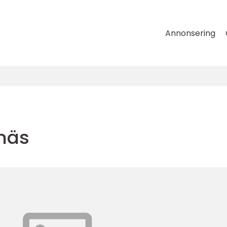
Annonsering
nnäs