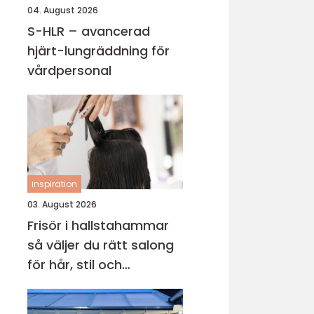
04. August 2026
S-HLR – avancerad
hjärt-lungräddning för
vårdpersonal
inspiration
03. August 2026
Frisör i hallstahammar
så väljer du rätt salong
för hår, stil och
välmående