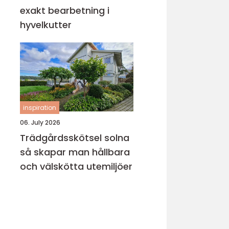
exakt bearbetning i
hyvelkutter
inspiration
06. July 2026
Trädgårdsskötsel solna
så skapar man hållbara
och välskötta utemiljöer