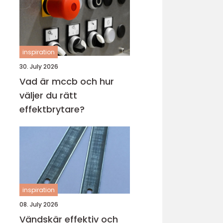
inspiration
30. July 2026
Vad är mccb och hur
väljer du rätt
effektbrytare?
inspiration
08. July 2026
Vändskär effektiv och