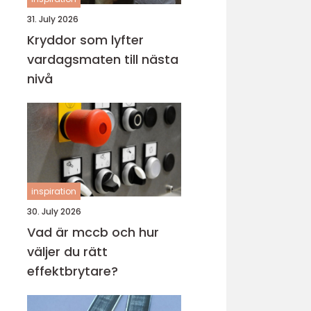
31. July 2026
Kryddor som lyfter
vardagsmaten till nästa
nivå
inspiration
30. July 2026
Vad är mccb och hur
väljer du rätt
effektbrytare?