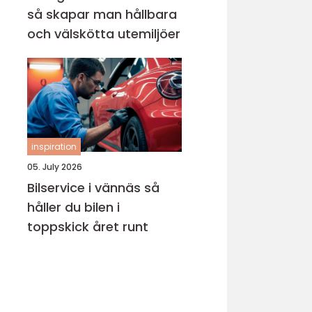
så skapar man hållbara
och välskötta utemiljöer
inspiration
05. July 2026
Bilservice i vännäs så
håller du bilen i
toppskick året runt