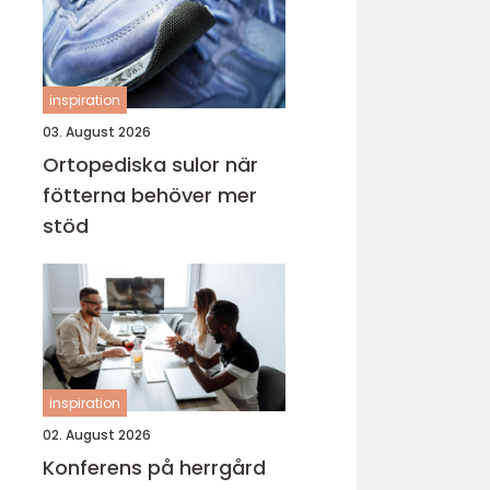
inspiration
03. August 2026
Ortopediska sulor när
fötterna behöver mer
stöd
inspiration
02. August 2026
Konferens på herrgård