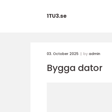
1TU3.
se
03. October 2025
by
admin
Bygga dator