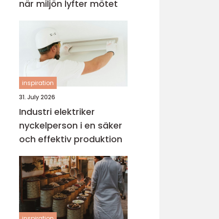
när miljön lyfter mötet
inspiration
31. July 2026
Industri elektriker
nyckelperson i en säker
och effektiv produktion
inspiration