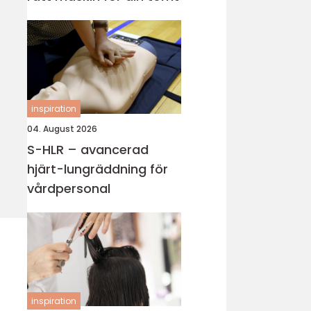
inspiration
04. August 2026
S-HLR – avancerad
hjärt-lungräddning för
vårdpersonal
inspiration