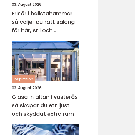
03. August 2026
Frisör i hallstahammar
så väljer du rätt salong
för hår, stil och
välmående
inspiration
03. August 2026
Glasa in altan i västerås
så skapar du ett ljust
och skyddat extra rum