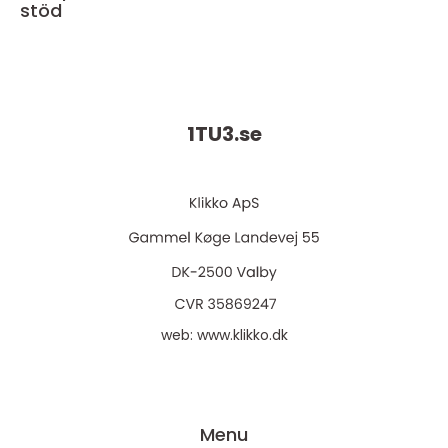
stöd
1TU3.
se
web:
www.klikko.dk
Menu