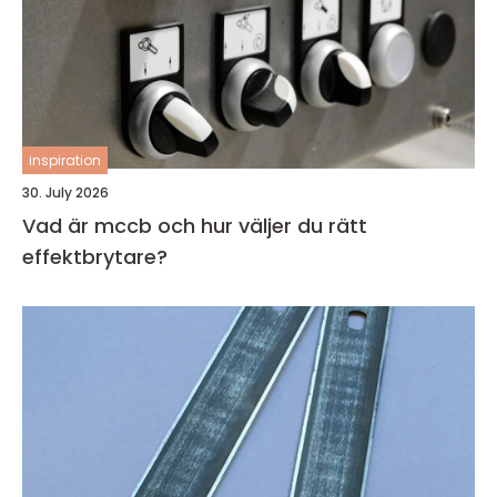
inspiration
30. July 2026
Vad är mccb och hur väljer du rätt
effektbrytare?