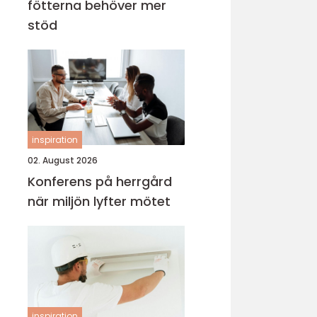
fötterna behöver mer
stöd
inspiration
02. August 2026
Konferens på herrgård
när miljön lyfter mötet
inspiration