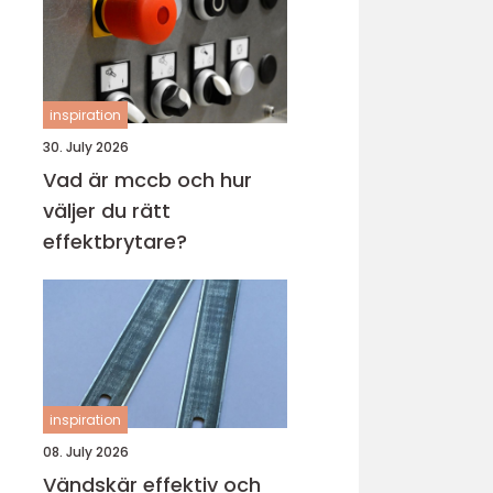
inspiration
30. July 2026
Vad är mccb och hur
väljer du rätt
effektbrytare?
inspiration
08. July 2026
Vändskär effektiv och