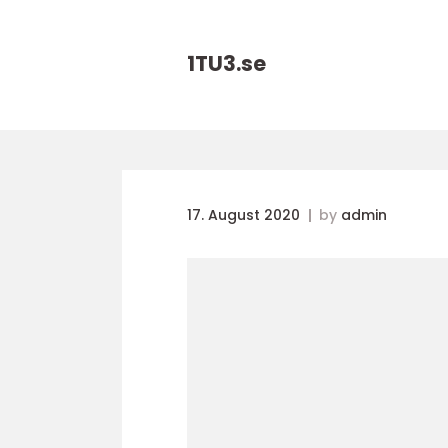
1TU3.
se
17. August 2020
by
admin