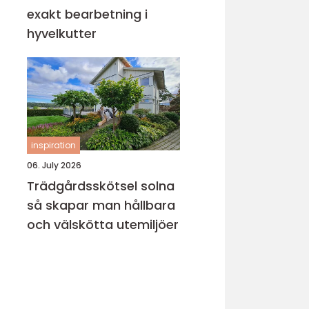
exakt bearbetning i
hyvelkutter
inspiration
06. July 2026
Trädgårdsskötsel solna
så skapar man hållbara
och välskötta utemiljöer