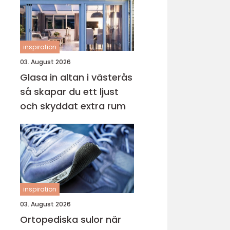
inspiration
03. August 2026
Glasa in altan i västerås
så skapar du ett ljust
och skyddat extra rum
inspiration
03. August 2026
Ortopediska sulor när