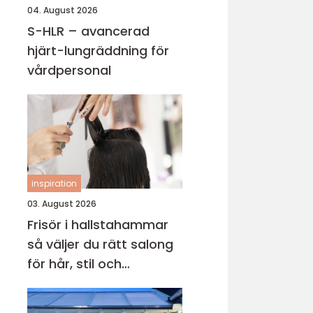
04. August 2026
S-HLR – avancerad
hjärt-lungräddning för
vårdpersonal
inspiration
03. August 2026
Frisör i hallstahammar
så väljer du rätt salong
för hår, stil och
välmående