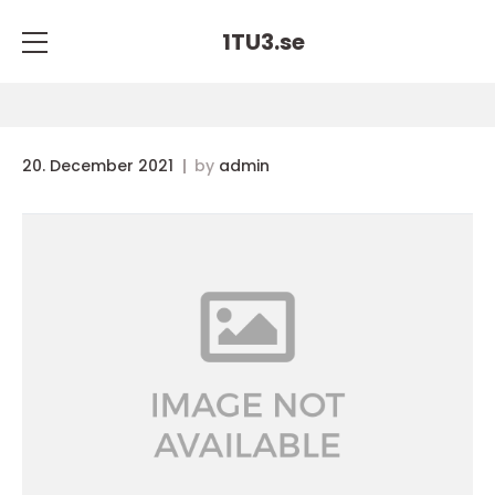
1TU3.
se
20. December 2021
by
admin