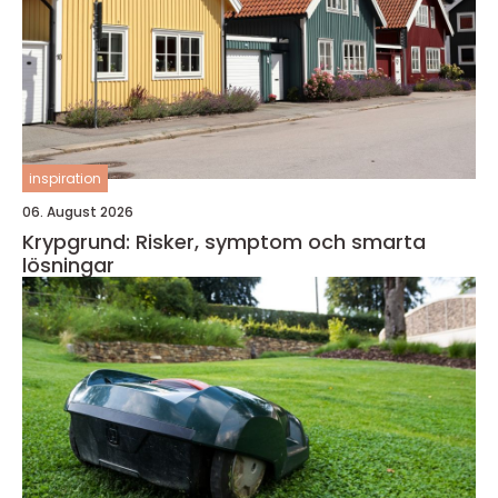
inspiration
06. August 2026
Krypgrund: Risker, symptom och smarta
lösningar