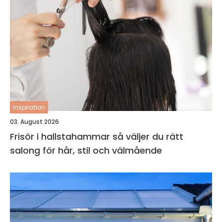
inspiration
03. August 2026
Frisör i hallstahammar så väljer du rätt
salong för hår, stil och välmående