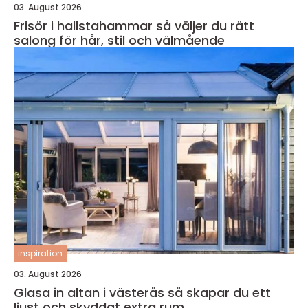
03. August 2026
Frisör i hallstahammar så väljer du rätt
salong för hår, stil och välmående
inspiration
03. August 2026
Glasa in altan i västerås så skapar du ett
ljust och skyddat extra rum