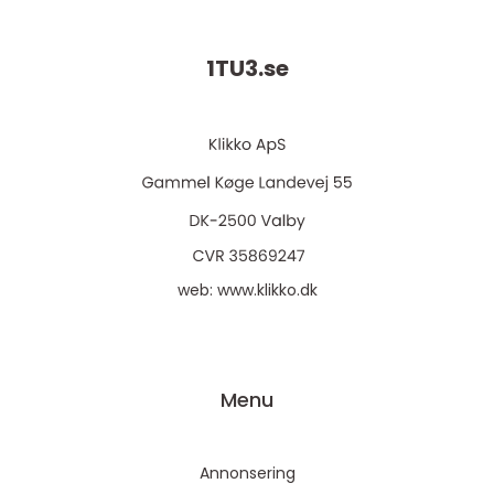
1TU3.
se
web:
www.klikko.dk
Menu
Annonsering