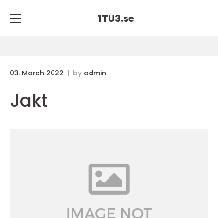
1TU3.
se
03. March 2022
by
admin
Jakt