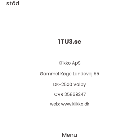
stöd
1TU3.
se
web:
www.klikko.dk
Menu