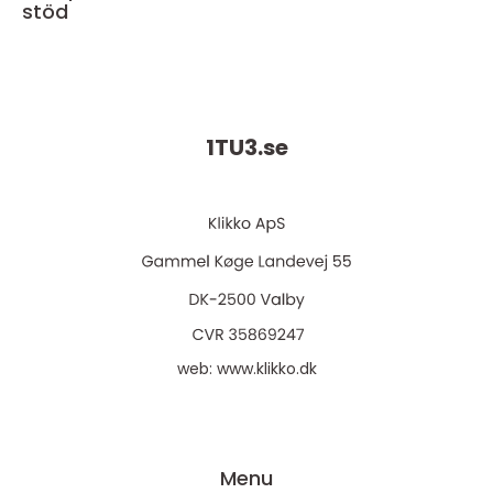
stöd
1TU3.
se
web:
www.klikko.dk
Menu