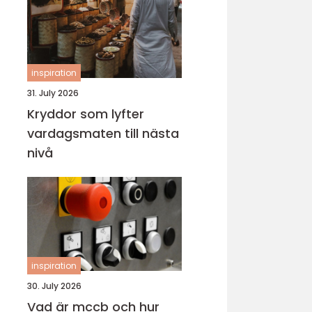
inspiration
31. July 2026
Kryddor som lyfter
vardagsmaten till nästa
nivå
inspiration
30. July 2026
Vad är mccb och hur