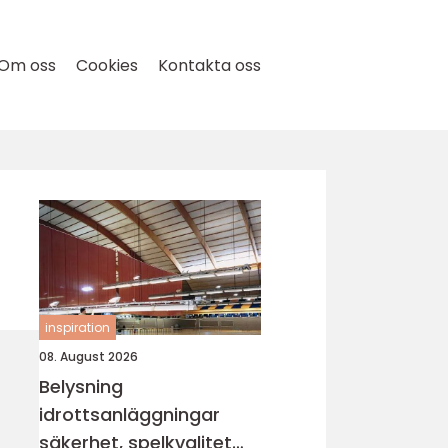
Om oss
Cookies
Kontakta oss
inspiration
08. August 2026
Belysning
idrottsanläggningar
säkerhet, spelkvalitet