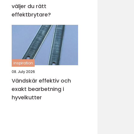
väljer du rätt
effektbrytare?
inspiration
08. July 2026
Vändskär effektiv och
exakt bearbetning i
hyvelkutter