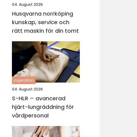
04. August 2026
Husqvarna norrköping
kunskap, service och
rätt maskin för din tomt
inspiration
04. August 2026
S-HLR – avancerad
hjärt-lungräddning för
vårdpersonal