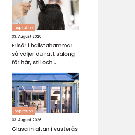
inspiration
03. August 2026
Frisör i hallstahammar
så väljer du rätt salong
för hår, stil och
välmående
inspiration
03. August 2026
Glasa in altan i västerås