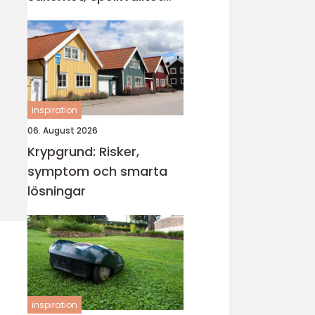
och smartare underhåll
inspiration
06. August 2026
Krypgrund: Risker,
symptom och smarta
lösningar
inspiration