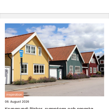
inspiration
06. August 2026
Krypgrund: Risker, symptom och smarta