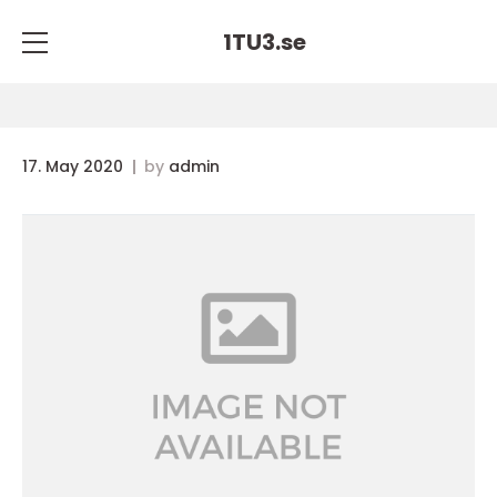
1TU3.
se
17. May 2020
by
admin