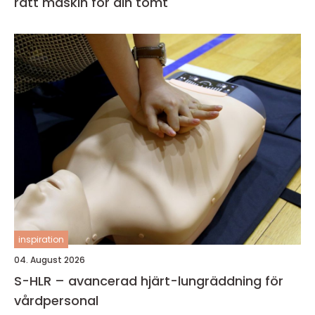
rätt maskin för din tomt
inspiration
04. August 2026
S-HLR – avancerad hjärt-lungräddning för
vårdpersonal