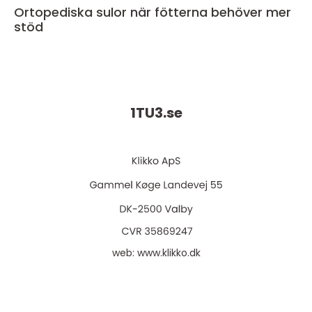
Ortopediska sulor när fötterna behöver mer
stöd
1TU3.
se
web:
www.klikko.dk