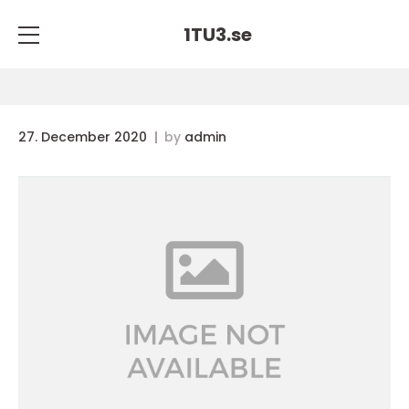
1TU3.
se
27. December 2020
by
admin