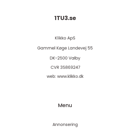
1TU3.
se
web:
www.klikko.dk
Menu
Annonsering