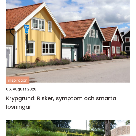
inspiration
06. August 2026
Krypgrund: Risker, symptom och smarta
lösningar