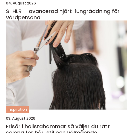
04. August 2026
S-HLR – avancerad hjärt-lungräddning för
vårdpersonal
inspiration
03. August 2026
Frisör i hallstahammar så väljer du rätt
salong för hår, stil och välmående