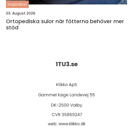
inspiration
03. August 2026
Ortopediska sulor när fötterna behöver mer
stöd
1TU3.
se
web:
www.klikko.dk