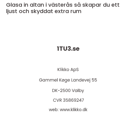
Glasa in altan i västerås så skapar du ett
ljust och skyddat extra rum
1TU3.
se
web:
www.klikko.dk