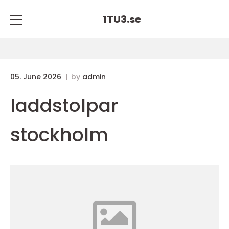
1TU3.
se
05. June 2026
by
admin
laddstolpar
stockholm