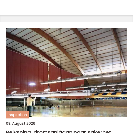
inspiration
08. August 2026
Belysning idrottsanläggningar säkerhet,