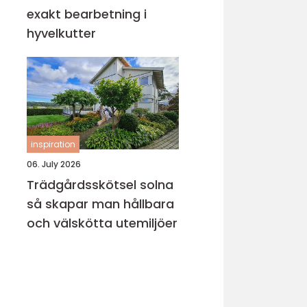
exakt bearbetning i
hyvelkutter
inspiration
06. July 2026
Trädgårdsskötsel solna
så skapar man hållbara
och välskötta utemiljöer