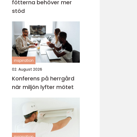
fötterna behöver mer
stöd
inspiration
02. August 2026
Konferens på herrgård
när miljön lyfter mötet
inspiration