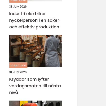
31. July 2026
Industri elektriker
nyckelperson i en säker
och effektiv produktion
inspiration
31. July 2026
Kryddor som lyfter
vardagsmaten till nästa
nivå