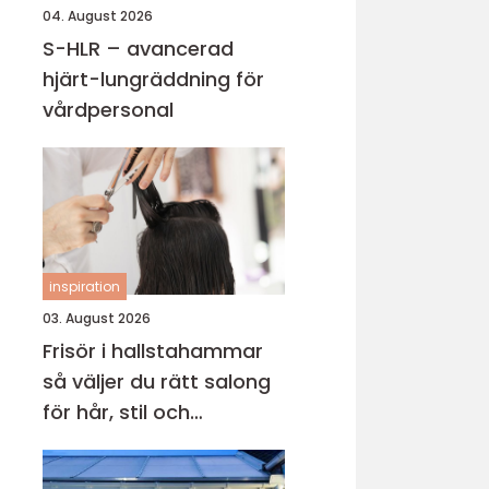
04. August 2026
S-HLR – avancerad
hjärt-lungräddning för
vårdpersonal
inspiration
03. August 2026
Frisör i hallstahammar
så väljer du rätt salong
för hår, stil och
välmående