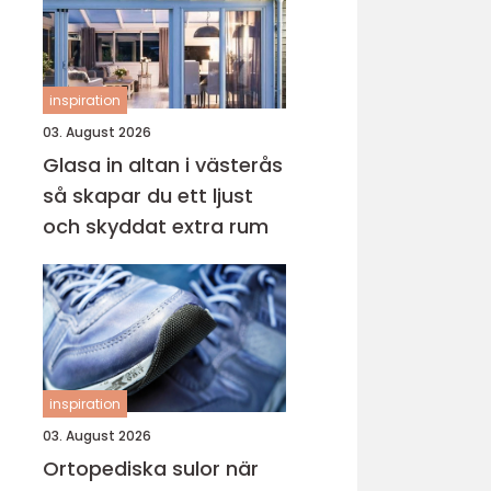
inspiration
03. August 2026
Glasa in altan i västerås
så skapar du ett ljust
och skyddat extra rum
inspiration
03. August 2026
Ortopediska sulor när