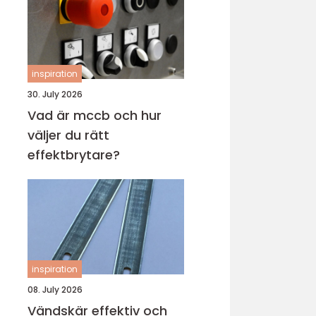
inspiration
30. July 2026
Vad är mccb och hur
väljer du rätt
effektbrytare?
inspiration
08. July 2026
Vändskär effektiv och