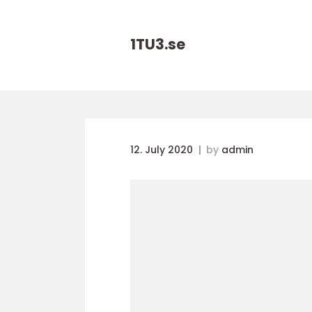
1TU3.
se
12. July 2020
by
admin