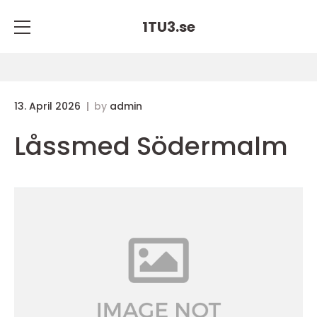
1TU3.
se
13. April 2026
by
admin
Låssmed Södermalm