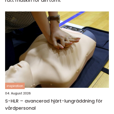
rätt maskin för din tomt
inspiration
04. August 2026
S-HLR – avancerad hjärt-lungräddning för
vårdpersonal