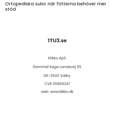
Ortopediska sulor när fötterna behöver mer
stöd
1TU3.
se
web:
www.klikko.dk