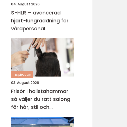
04. August 2026
S-HLR – avancerad
hjärt-lungräddning för
vårdpersonal
inspiration
03. August 2026
Frisör i hallstahammar
så väljer du rätt salong
för hår, stil och
välmående