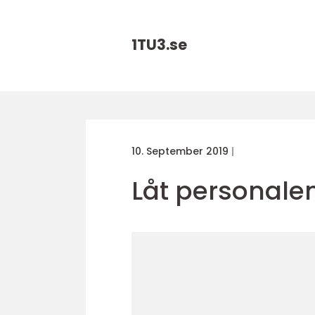
1TU3.
se
10. September 2019
Låt personale