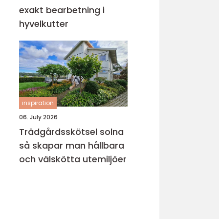
exakt bearbetning i
hyvelkutter
inspiration
06. July 2026
Trädgårdsskötsel solna
så skapar man hållbara
och välskötta utemiljöer