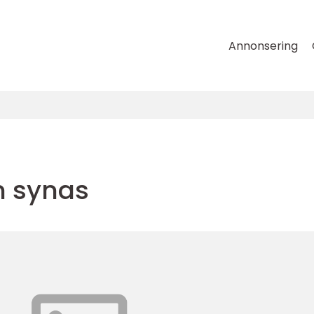
Annonsering
n synas