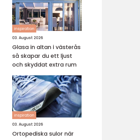
inspiration
03. August 2026
Glasa in altan i västerås
så skapar du ett ljust
och skyddat extra rum
inspiration
03. August 2026
Ortopediska sulor när