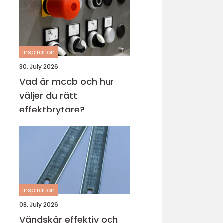
inspiration
30. July 2026
Vad är mccb och hur
väljer du rätt
effektbrytare?
inspiration
08. July 2026
Vändskär effektiv och