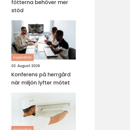
fötterna behöver mer
stöd
inspiration
02. August 2026
Konferens på herrgård
när miljön lyfter mötet
inspiration