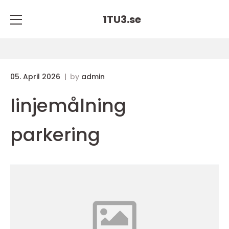
1TU3.
se
05. April 2026
by
admin
linjemålning
parkering