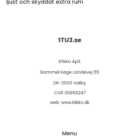
ljust och skyddat extra rum
1TU3.
se
web:
www.klikko.dk
Menu