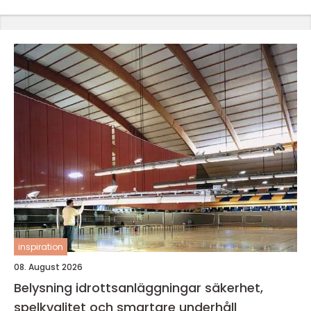
inspiration
08. August 2026
Belysning idrottsanläggningar säkerhet,
spelkvalitet och smartare underhåll