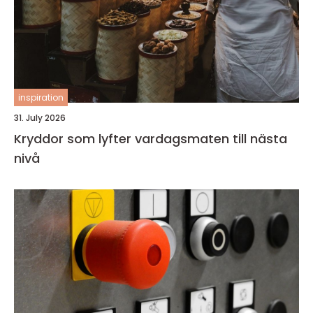
inspiration
31. July 2026
Kryddor som lyfter vardagsmaten till nästa
nivå