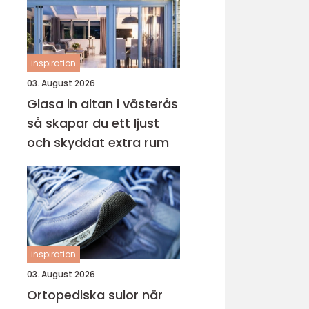
inspiration
03. August 2026
Glasa in altan i västerås
så skapar du ett ljust
och skyddat extra rum
inspiration
03. August 2026
Ortopediska sulor när