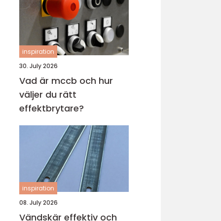
inspiration
30. July 2026
Vad är mccb och hur
väljer du rätt
effektbrytare?
inspiration
08. July 2026
Vändskär effektiv och