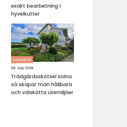
exakt bearbetning i
hyvelkutter
inspiration
06. July 2026
Trädgårdsskötsel solna
så skapar man hållbara
och välskötta utemiljöer