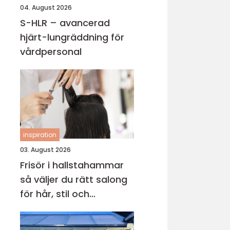
04. August 2026
S-HLR – avancerad
hjärt-lungräddning för
vårdpersonal
inspiration
03. August 2026
Frisör i hallstahammar
så väljer du rätt salong
för hår, stil och
välmående