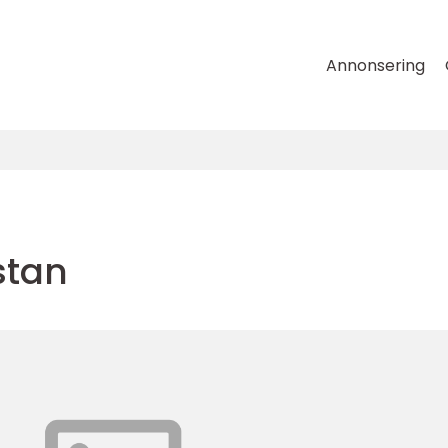
Annonsering
stan