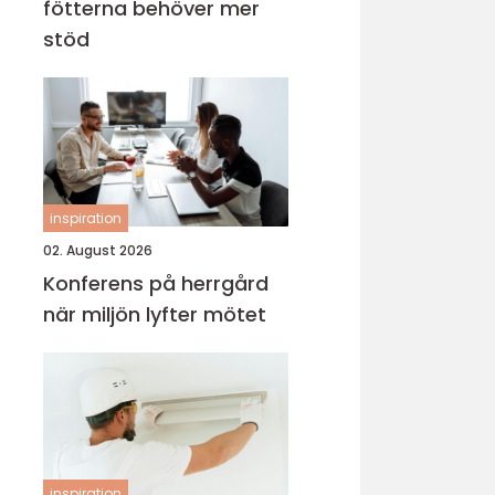
fötterna behöver mer
stöd
inspiration
02. August 2026
Konferens på herrgård
när miljön lyfter mötet
inspiration