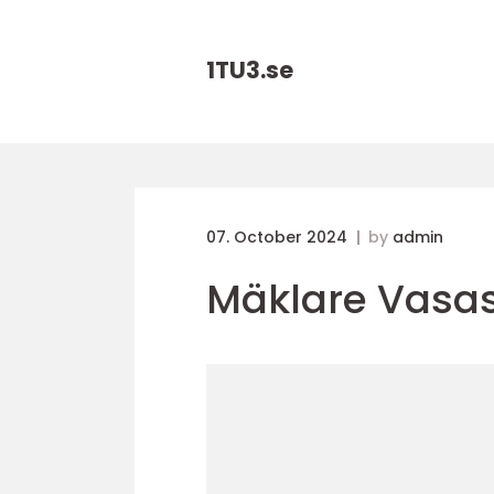
1TU3.
se
07. October 2024
by
admin
Mäklare Vasa