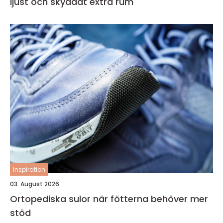
ljust och skyddat extra rum
inspiration
03. August 2026
Ortopediska sulor när fötterna behöver mer
stöd