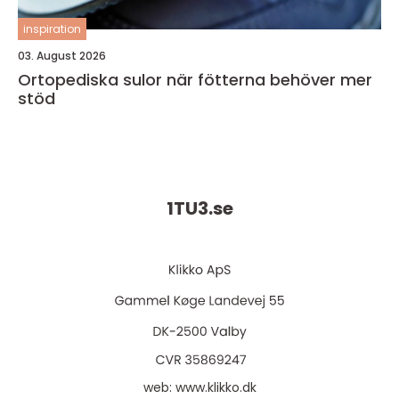
inspiration
03. August 2026
Ortopediska sulor när fötterna behöver mer
stöd
1TU3.
se
web:
www.klikko.dk