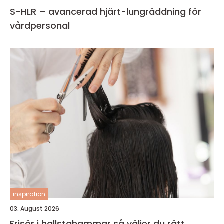
S-HLR – avancerad hjärt-lungräddning för
vårdpersonal
inspiration
03. August 2026
Frisör i hallstahammar så väljer du rätt