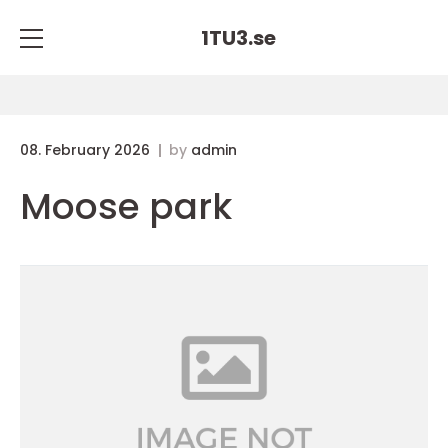
1TU3.
se
08. February 2026
by
admin
Moose park