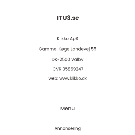
1TU3.
se
web:
www.klikko.dk
Menu
Annonsering