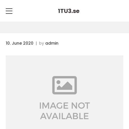
1TU3.
se
10. June 2020
by
admin