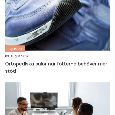
inspiration
03. August 2026
Ortopediska sulor när fötterna behöver mer
stöd