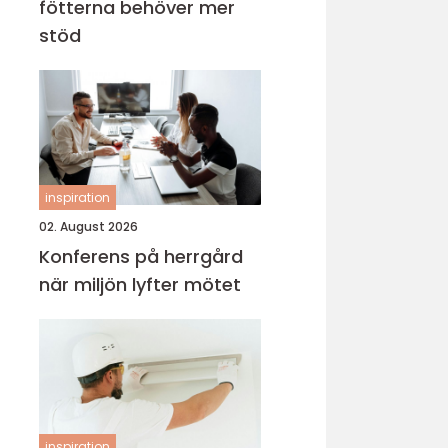
fötterna behöver mer
stöd
inspiration
02. August 2026
Konferens på herrgård
när miljön lyfter mötet
inspiration