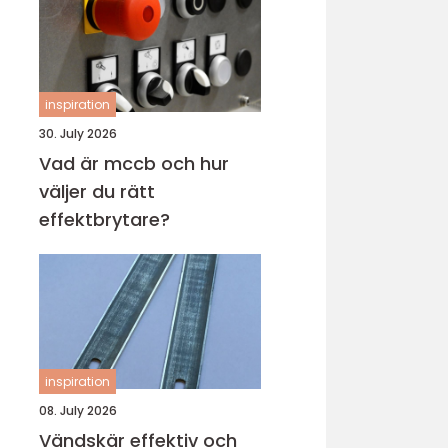
inspiration
30. July 2026
Vad är mccb och hur
väljer du rätt
effektbrytare?
inspiration
08. July 2026
Vändskär effektiv och