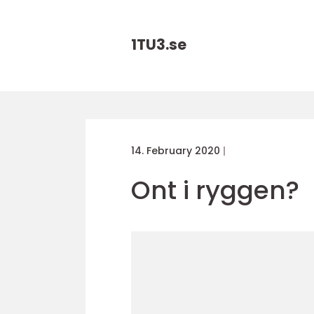
1TU3.
se
14. February 2020
Ont i ryggen?