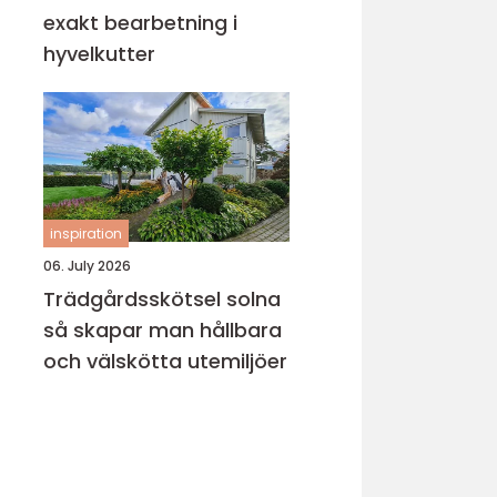
exakt bearbetning i
hyvelkutter
inspiration
06. July 2026
Trädgårdsskötsel solna
så skapar man hållbara
och välskötta utemiljöer