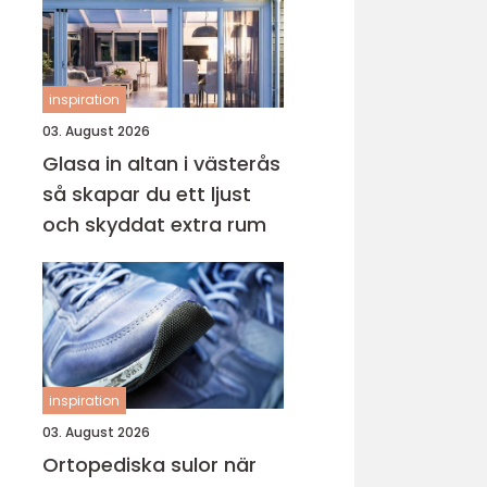
inspiration
03. August 2026
Glasa in altan i västerås
så skapar du ett ljust
och skyddat extra rum
inspiration
03. August 2026
Ortopediska sulor när