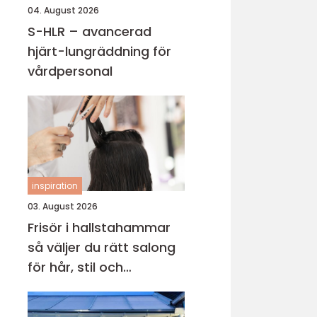
04. August 2026
S-HLR – avancerad
hjärt-lungräddning för
vårdpersonal
inspiration
03. August 2026
Frisör i hallstahammar
så väljer du rätt salong
för hår, stil och
välmående