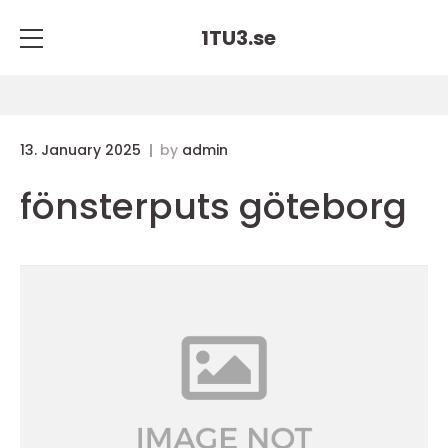
1TU3.
se
13. January 2025
by
admin
fönsterputs göteborg