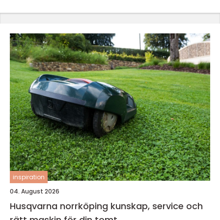
inspiration
04. August 2026
Husqvarna norrköping kunskap, service och
rätt maskin för din tomt