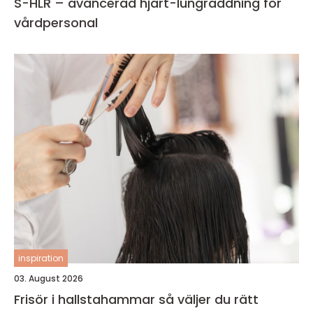
S-HLR – avancerad hjärt-lungräddning för
vårdpersonal
inspiration
03. August 2026
Frisör i hallstahammar så väljer du rätt