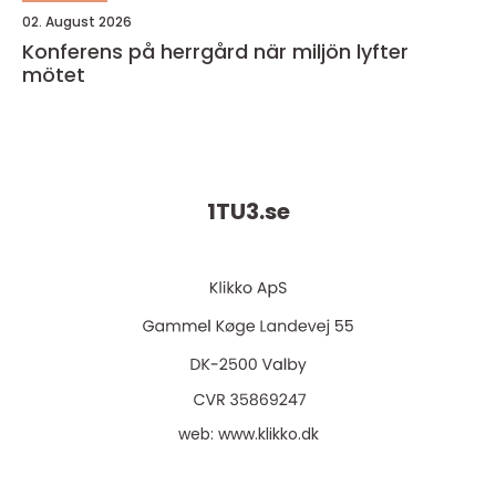
02. August 2026
Konferens på herrgård när miljön lyfter
mötet
1TU3.
se
web:
www.klikko.dk