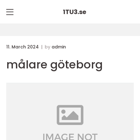
1TU3.
se
11. March 2024
by
admin
målare göteborg