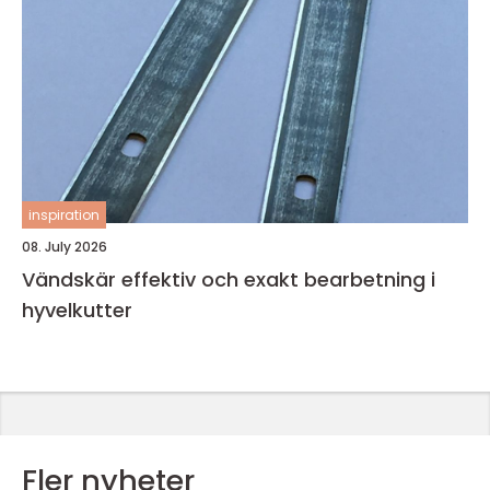
inspiration
08. July 2026
Vändskär effektiv och exakt bearbetning i
hyvelkutter
Fler nyheter