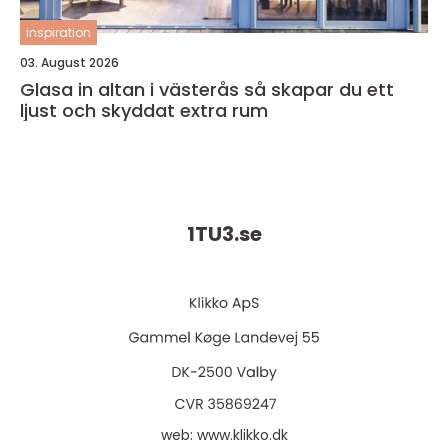
inspiration
03. August 2026
Glasa in altan i västerås så skapar du ett
ljust och skyddat extra rum
1TU3.
se
web:
www.klikko.dk