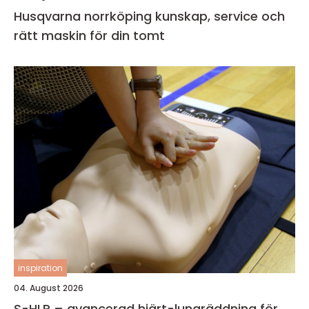
Husqvarna norrköping kunskap, service och
rätt maskin för din tomt
inspiration
04. August 2026
S-HLR – avancerad hjärt-lungräddning för