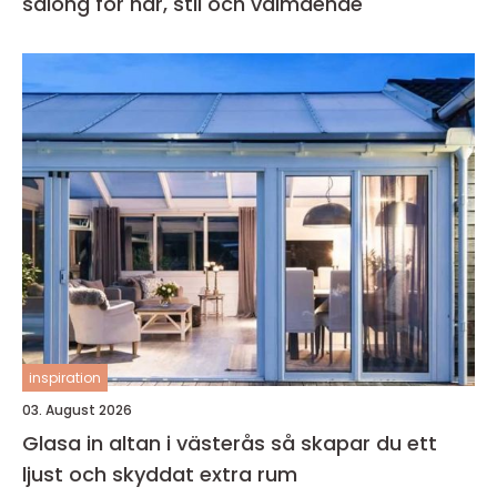
salong för hår, stil och välmående
inspiration
03. August 2026
Glasa in altan i västerås så skapar du ett
ljust och skyddat extra rum