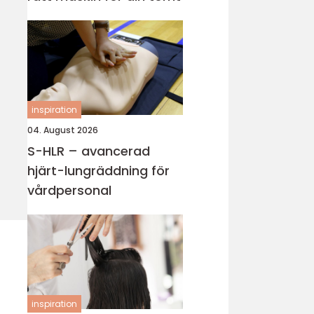
inspiration
04. August 2026
S-HLR – avancerad
hjärt-lungräddning för
vårdpersonal
inspiration