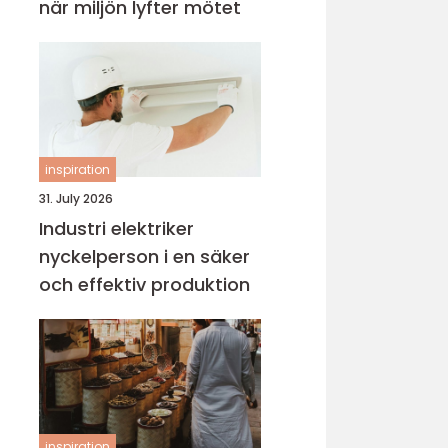
när miljön lyfter mötet
inspiration
31. July 2026
Industri elektriker
nyckelperson i en säker
och effektiv produktion
inspiration