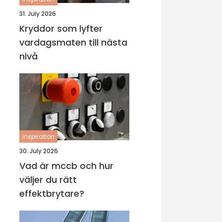
31. July 2026
Kryddor som lyfter
vardagsmaten till nästa
nivå
inspiration
30. July 2026
Vad är mccb och hur
väljer du rätt
effektbrytare?