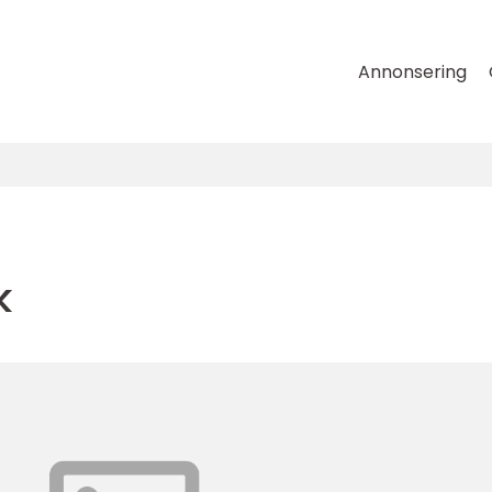
Annonsering
k