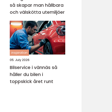
så skapar man hållbara
och välskötta utemiljöer
inspiration
05. July 2026
Bilservice i vännäs så
håller du bilen i
toppskick året runt