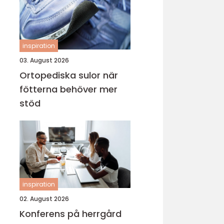
inspiration
03. August 2026
Ortopediska sulor när
fötterna behöver mer
stöd
inspiration
02. August 2026
Konferens på herrgård