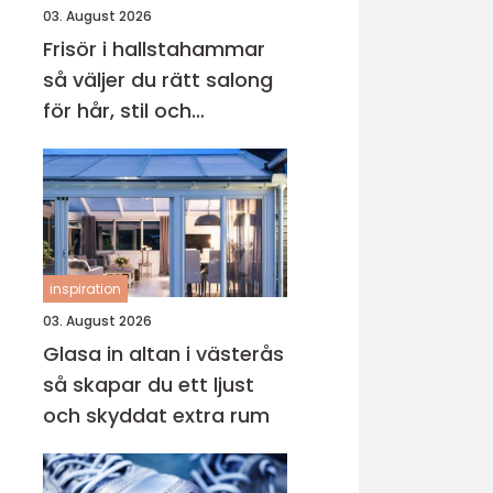
03. August 2026
Frisör i hallstahammar
så väljer du rätt salong
för hår, stil och
välmående
inspiration
03. August 2026
Glasa in altan i västerås
så skapar du ett ljust
och skyddat extra rum