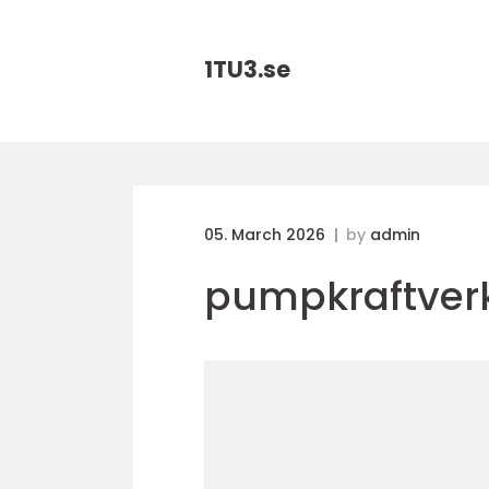
1TU3.
se
05. March 2026
by
admin
pumpkraftver