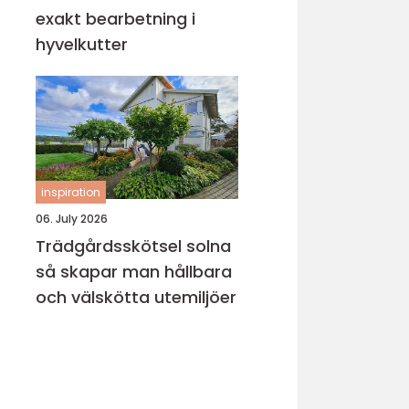
exakt bearbetning i
hyvelkutter
inspiration
06. July 2026
Trädgårdsskötsel solna
så skapar man hållbara
och välskötta utemiljöer