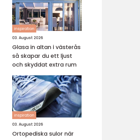
inspiration
03. August 2026
Glasa in altan i västerås
så skapar du ett ljust
och skyddat extra rum
inspiration
03. August 2026
Ortopediska sulor när