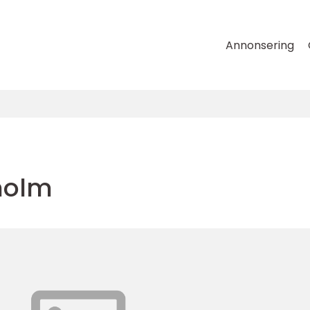
Annonsering
kholm