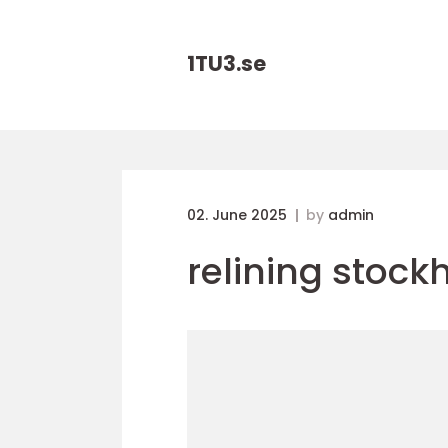
1TU3.
se
02. June 2025
by
admin
relining stoc