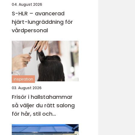
04. August 2026
S-HLR – avancerad
hjärt-lungräddning för
vårdpersonal
inspiration
03. August 2026
Frisör i hallstahammar
så väljer du rätt salong
för hår, stil och
välmående