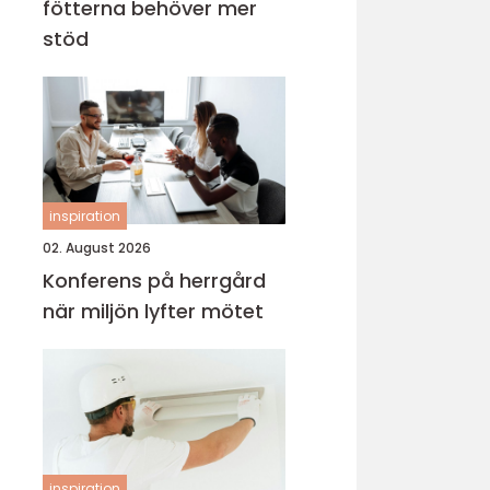
fötterna behöver mer
stöd
inspiration
02. August 2026
Konferens på herrgård
när miljön lyfter mötet
inspiration