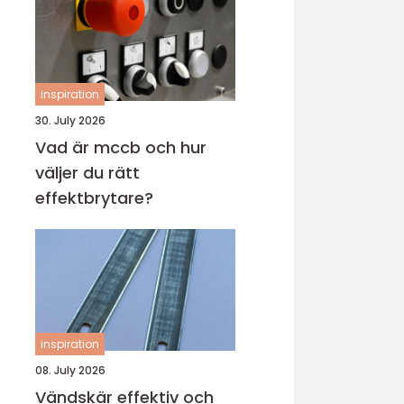
inspiration
30. July 2026
Vad är mccb och hur
väljer du rätt
effektbrytare?
inspiration
08. July 2026
Vändskär effektiv och