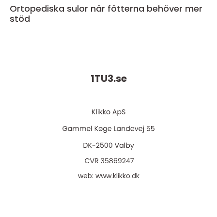
Ortopediska sulor när fötterna behöver mer
stöd
1TU3.
se
web:
www.klikko.dk