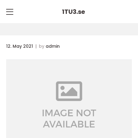
1TU3.
se
12. May 2021
by
admin