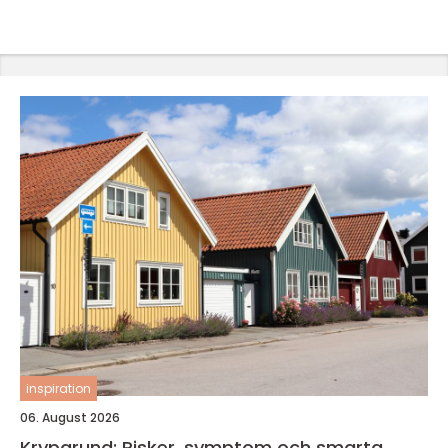
inspiration
06. August 2026
Krypgrund: Risker, symptom och smarta