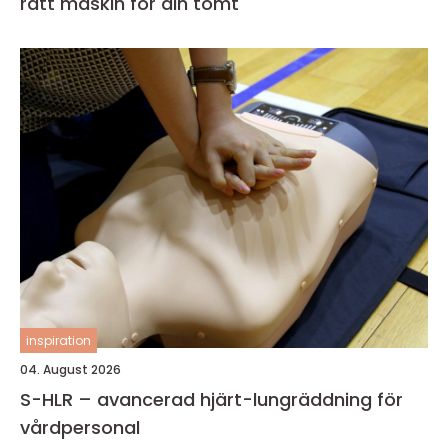
rätt maskin för din tomt
inspiration
04. August 2026
S-HLR – avancerad hjärt-lungräddning för
vårdpersonal