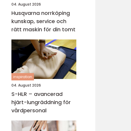
04. August 2026
Husqvarna norrköping
kunskap, service och
rätt maskin för din tomt
inspiration
04. August 2026
S-HLR – avancerad
hjärt-lungräddning för
vårdpersonal