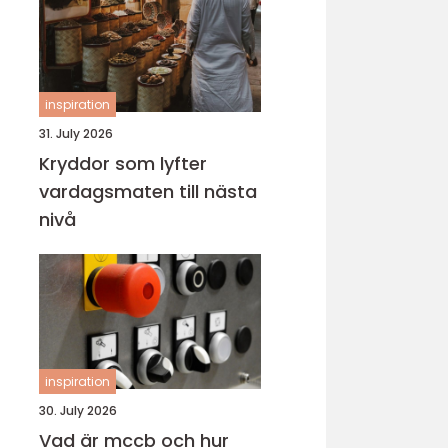
inspiration
31. July 2026
Kryddor som lyfter
vardagsmaten till nästa
nivå
inspiration
30. July 2026
Vad är mccb och hur