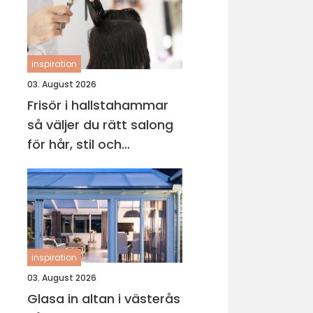
inspiration
03. August 2026
Frisör i hallstahammar
så väljer du rätt salong
för hår, stil och
välmående
inspiration
03. August 2026
Glasa in altan i västerås