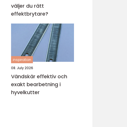
väljer du rätt
effektbrytare?
inspiration
08. July 2026
Vändskär effektiv och
exakt bearbetning i
hyvelkutter