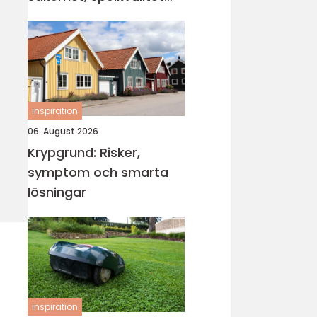
och smartare underhåll
inspiration
06. August 2026
Krypgrund: Risker,
symptom och smarta
lösningar
inspiration