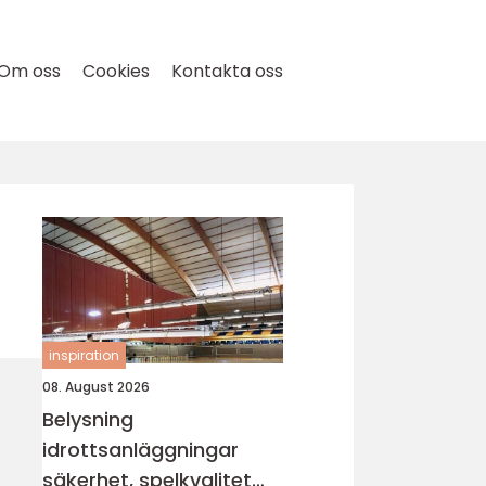
Om oss
Cookies
Kontakta oss
inspiration
08. August 2026
Belysning
idrottsanläggningar
säkerhet, spelkvalitet