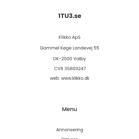
1TU3.
se
web:
www.klikko.dk
Menu
Annonsering