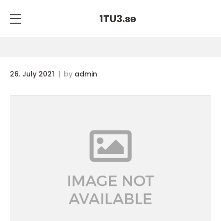
1TU3.
se
26. July 2021
by
admin