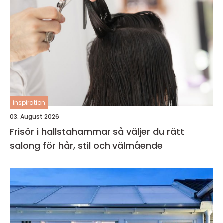
inspiration
03. August 2026
Frisör i hallstahammar så väljer du rätt
salong för hår, stil och välmående