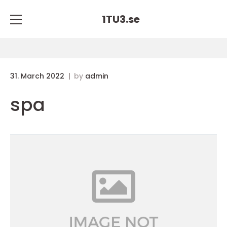
1TU3.
se
31. March 2022
by
admin
spa