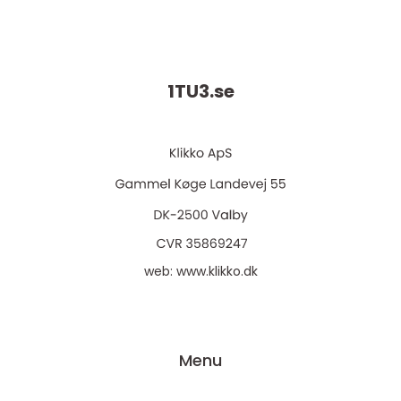
1TU3.
se
web:
www.klikko.dk
Menu