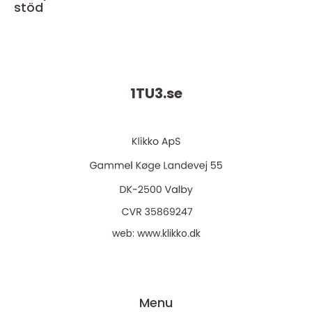
stöd
1TU3.
se
web:
www.klikko.dk
Menu