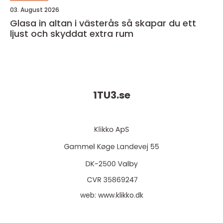
03. August 2026
Glasa in altan i västerås så skapar du ett
ljust och skyddat extra rum
1TU3.
se
web:
www.klikko.dk