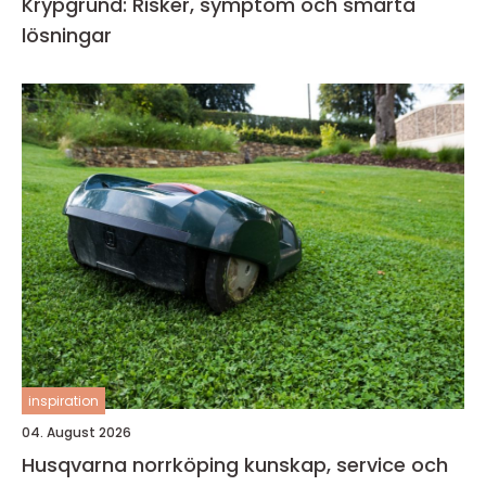
Krypgrund: Risker, symptom och smarta
lösningar
inspiration
04. August 2026
Husqvarna norrköping kunskap, service och