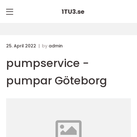
1TU3.
se
25. April 2022
by
admin
pumpservice -
pumpar Göteborg