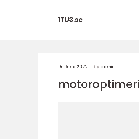
1TU3.
se
15. June 2022
by
admin
motoroptimer