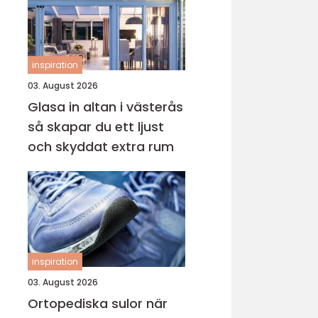
inspiration
03. August 2026
Glasa in altan i västerås
så skapar du ett ljust
och skyddat extra rum
inspiration
03. August 2026
Ortopediska sulor när