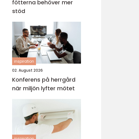
fötterna behöver mer
stöd
inspiration
02. August 2026
Konferens på herrgård
när miljön lyfter mötet
inspiration