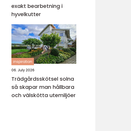
exakt bearbetning i
hyvelkutter
inspiration
06. July 2026
Trädgårdsskötsel solna
så skapar man hållbara
och välskötta utemiljöer