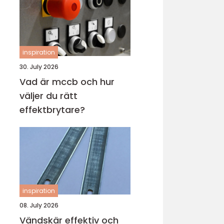
inspiration
30. July 2026
Vad är mccb och hur
väljer du rätt
effektbrytare?
inspiration
08. July 2026
Vändskär effektiv och