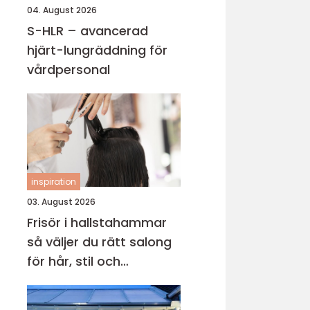
04. August 2026
S-HLR – avancerad
hjärt-lungräddning för
vårdpersonal
inspiration
03. August 2026
Frisör i hallstahammar
så väljer du rätt salong
för hår, stil och
välmående