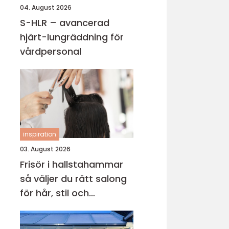
04. August 2026
S-HLR – avancerad
hjärt-lungräddning för
vårdpersonal
inspiration
03. August 2026
Frisör i hallstahammar
så väljer du rätt salong
för hår, stil och
välmående