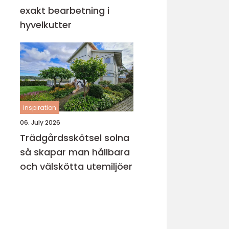
exakt bearbetning i
hyvelkutter
inspiration
06. July 2026
Trädgårdsskötsel solna
så skapar man hållbara
och välskötta utemiljöer