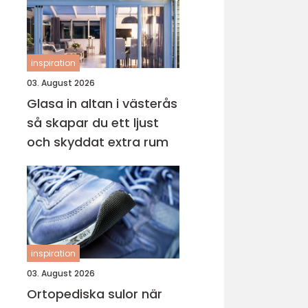
inspiration
03. August 2026
Glasa in altan i västerås
så skapar du ett ljust
och skyddat extra rum
inspiration
03. August 2026
Ortopediska sulor när