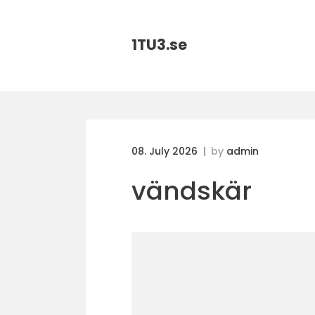
1TU3.
se
08. July 2026
by
admin
vändskär