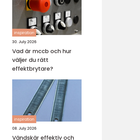
inspiration
30. July 2026
Vad är mccb och hur
väljer du rätt
effektbrytare?
inspiration
08. July 2026
Vändskär effektiv och