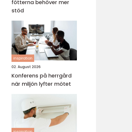
fötterna behöver mer
stöd
inspiration
02. August 2026
Konferens på herrgård
när miljön lyfter mötet
inspiration