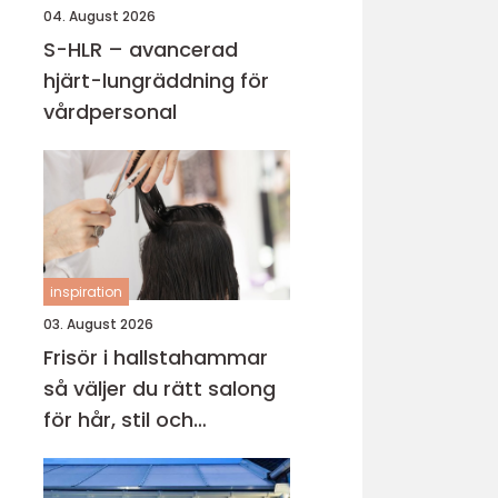
04. August 2026
S-HLR – avancerad
hjärt-lungräddning för
vårdpersonal
inspiration
03. August 2026
Frisör i hallstahammar
så väljer du rätt salong
för hår, stil och
välmående