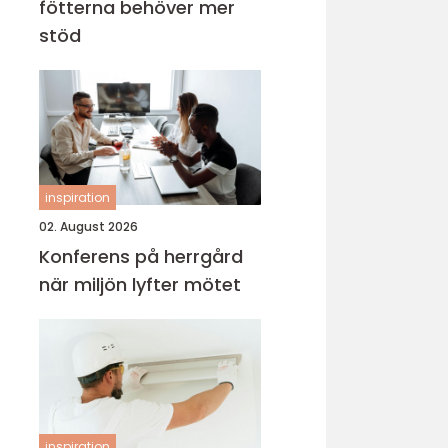
fötterna behöver mer
stöd
inspiration
02. August 2026
Konferens på herrgård
när miljön lyfter mötet
inspiration