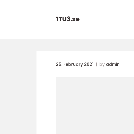
1TU3.
se
25. February 2021
by
admin