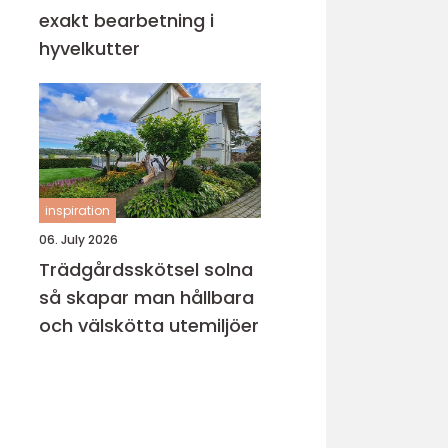
exakt bearbetning i
hyvelkutter
inspiration
06. July 2026
Trädgårdsskötsel solna
så skapar man hållbara
och välskötta utemiljöer