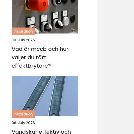
inspiration
30. July 2026
Vad är mccb och hur
väljer du rätt
effektbrytare?
inspiration
08. July 2026
Vändskär effektiv och