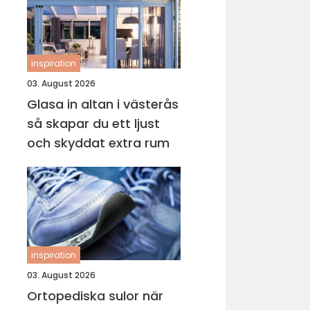
inspiration
03. August 2026
Glasa in altan i västerås
så skapar du ett ljust
och skyddat extra rum
inspiration
03. August 2026
Ortopediska sulor när