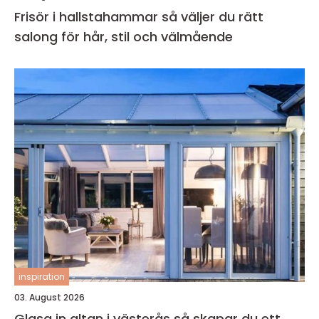
Frisör i hallstahammar så väljer du rätt
salong för hår, stil och välmående
inspiration
03. August 2026
Glasa in altan i västerås så skapar du ett