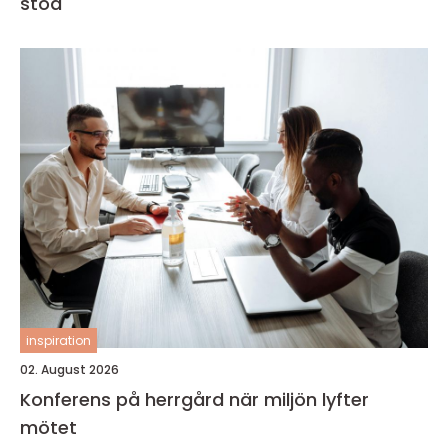
stöd
inspiration
02. August 2026
Konferens på herrgård när miljön lyfter
mötet