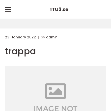
1TU3.
se
23. January 2022
by
admin
trappa