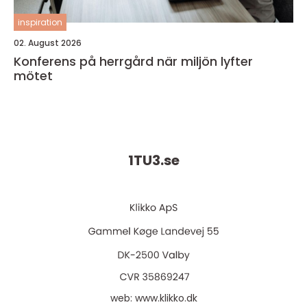
inspiration
02. August 2026
Konferens på herrgård när miljön lyfter
mötet
1TU3.
se
web:
www.klikko.dk