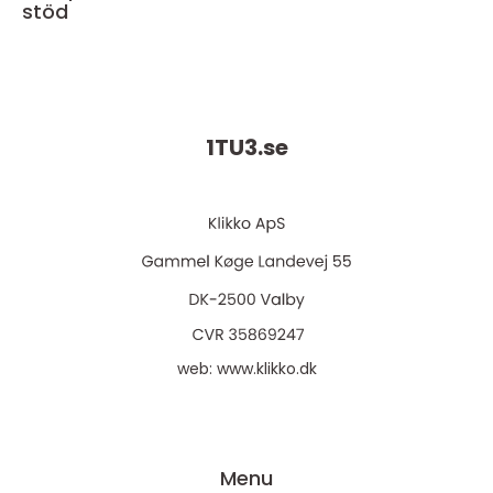
stöd
1TU3.
se
web:
www.klikko.dk
Menu