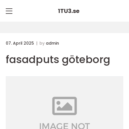
1TU3.
se
07. April 2025
by
admin
fasadputs göteborg