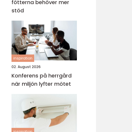
fötterna behöver mer
stöd
inspiration
02. August 2026
Konferens på herrgård
när miljön lyfter mötet
inspiration