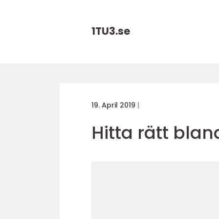
1TU3.
se
19. April 2019
Hitta rätt bla