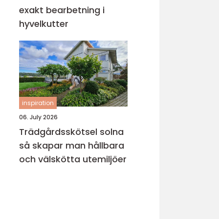
exakt bearbetning i
hyvelkutter
inspiration
06. July 2026
Trädgårdsskötsel solna
så skapar man hållbara
och välskötta utemiljöer