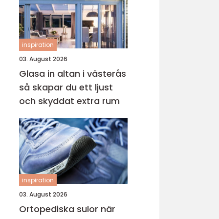
inspiration
03. August 2026
Glasa in altan i västerås
så skapar du ett ljust
och skyddat extra rum
inspiration
03. August 2026
Ortopediska sulor när