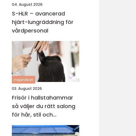
04. August 2026
S-HLR – avancerad
hjärt-lungräddning för
vårdpersonal
inspiration
03. August 2026
Frisör i hallstahammar
så väljer du rätt salong
för hår, stil och
välmående