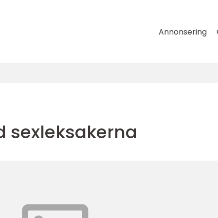
Annonsering
nd sexleksakerna