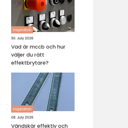
inspiration
30. July 2026
Vad är mccb och hur
väljer du rätt
effektbrytare?
inspiration
08. July 2026
Vändskär effektiv och