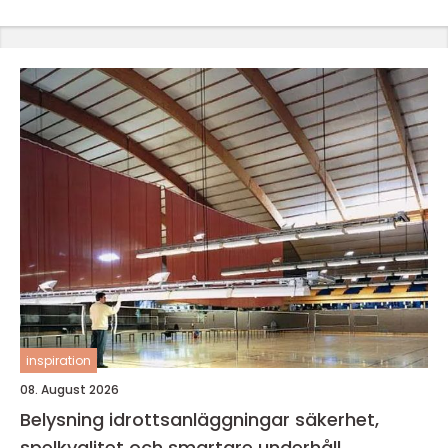
inspiration
08. August 2026
Belysning idrottsanläggningar säkerhet,
spelkvalitet och smartare underhåll