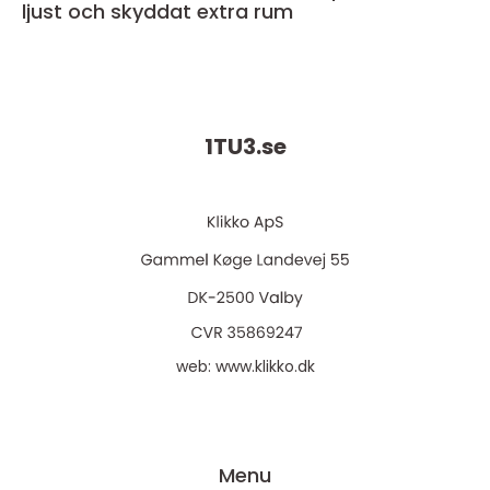
ljust och skyddat extra rum
1TU3.
se
web:
www.klikko.dk
Menu