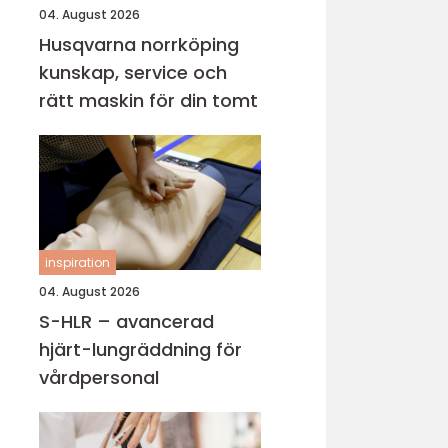
04. August 2026
Husqvarna norrköping
kunskap, service och
rätt maskin för din tomt
inspiration
04. August 2026
S-HLR – avancerad
hjärt-lungräddning för
vårdpersonal