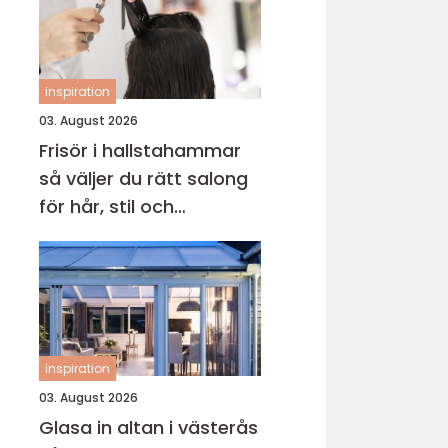
inspiration
03. August 2026
Frisör i hallstahammar
så väljer du rätt salong
för hår, stil och
välmående
inspiration
03. August 2026
Glasa in altan i västerås