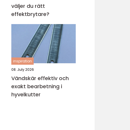
väljer du rätt
effektbrytare?
inspiration
08. July 2026
Vändskär effektiv och
exakt bearbetning i
hyvelkutter