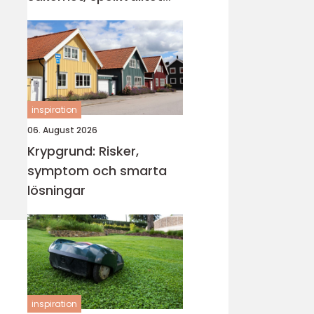
och smartare underhåll
inspiration
06. August 2026
Krypgrund: Risker,
symptom och smarta
lösningar
inspiration