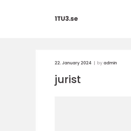
1TU3.
se
22. January 2024
by
admin
jurist