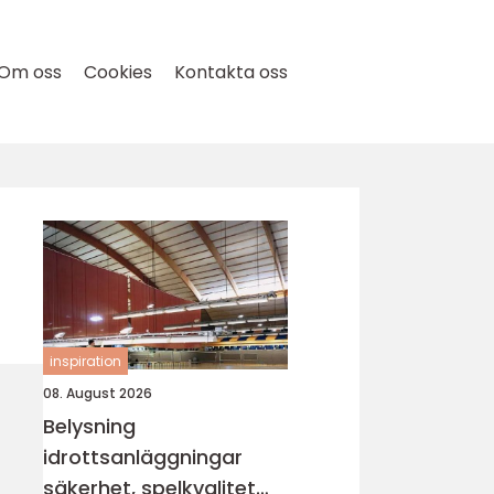
Om oss
Cookies
Kontakta oss
inspiration
08. August 2026
Belysning
idrottsanläggningar
säkerhet, spelkvalitet