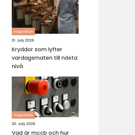
inspiration
31. July 2026
Kryddor som lyfter
vardagsmaten till nästa
nivå
inspiration
30. July 2026
Vad är mccb och hur