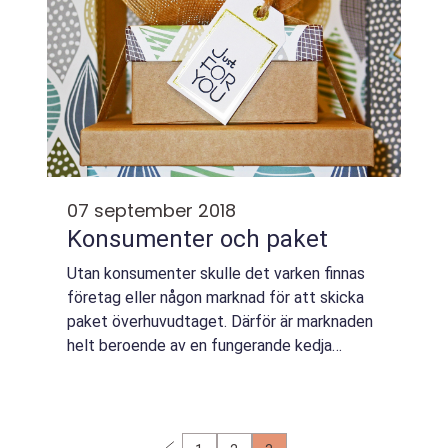
07 september 2018
Konsumenter och paket
Utan konsumenter skulle det varken finnas
företag eller någon marknad för att skicka
paket överhuvudtaget. Därför är marknaden
helt beroende av en fungerande kedja
mellan köpare och säljare för att d...