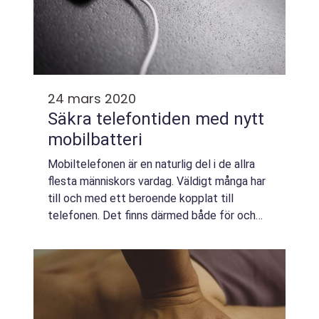
24 mars 2020
Säkra telefontiden med nytt
mobilbatteri
Mobiltelefonen är en naturlig del i de allra
flesta människors vardag. Väldigt många har
till och med ett beroende kopplat till
telefonen. Det finns därmed både för och
nackdelar med att vi har tillgång till...