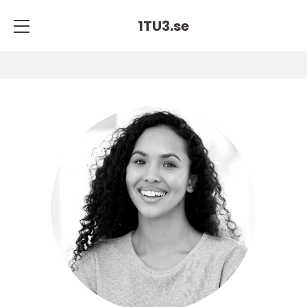
1TU3.
se