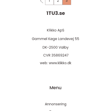
1
2
3
1TU3.
se
web:
www.klikko.dk
Menu
Annonsering