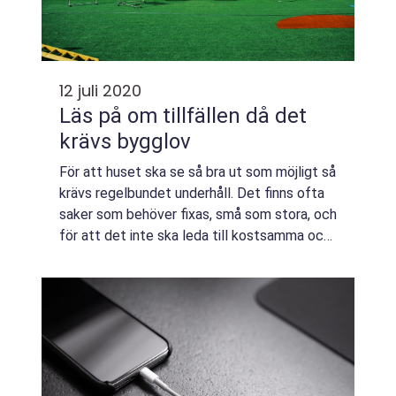
12 juli 2020
Läs på om tillfällen då det
krävs bygglov
För att huset ska se så bra ut som möjligt så
krävs regelbundet underhåll. Det finns ofta
saker som behöver fixas, små som stora, och
för att det inte ska leda till kostsamma och
besvärliga proble...