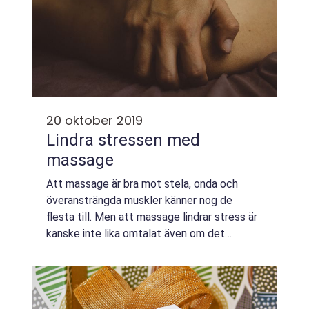
20 oktober 2019
Lindra stressen med
massage
Att massage är bra mot stela, onda och
överansträngda muskler känner nog de
flesta till. Men att massage lindrar stress är
kanske inte lika omtalat även om det
förstås inte låter särskilt lång...